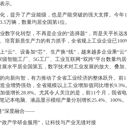
表示。
化，提升了产业能级，也是产能突破的强大支撑。今年1月
63.5万辆，数量均居全国第1位。
业数字化转型，不再是企业的“选择题”，而是关乎长远
、培育新质生产力的有力抓手，全省规上工业企业已100
上“云”、设备加“芯”、生产换“线”，越来越多企业乘“云
家级智能工厂、5G工厂、工业互联网“双跨”平台数量均
发展水平居全国第五，数字技术对工业发展的放大、叠加
的向新向智，有力推动了全省工业经济的整体跃升。前1
造业增势强劲，全省规模以上工业增加值同比增长9.3%
加值增长28.8%。尤其令人关注的是，前11个月，我省电子
笔记本电脑、液晶显示模组产量分别增长25.4%、100%。
链”深度融合——
“政产学研金服用”，让科技与产业无缝对接