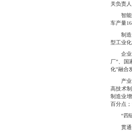
关负责人
智能
车产量1
制造
型工业化
企业
厂”、国
化”融合
产业
高技术制
制造业增
百分点；
“四
贯通