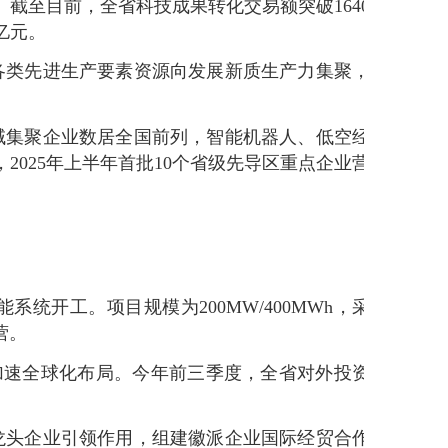
”。截至目前，全省科技成果转化交易额突破1640
亿元。
各类先进生产要素资源向发展新质生产力集聚，
域集聚企业数居全国前列，智能机器人、低空经
2025年上半年首批10个省级先导区重点企业营
统开工。项目规模为200MW/400MWh，采
营。
在加速全球化布局。今年前三季度，全省对外投资
龙头企业引领作用，组建徽派企业国际经贸合作