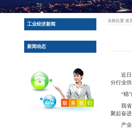
当前位置:
首
工业经济新闻
新闻动态
近日
分行业供
“稳
我省
聚起奋进
产业