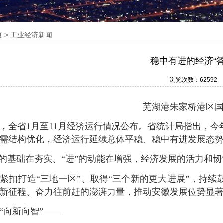
页
>
工业经济新闻
稳中有进的经济“答
浏览次数：6
2592
芜湖港朱家桥港区国际集装
，全省1月至11月经济运行情况公布。省统计局指出，今
需结构优化，经济运行延续总体平稳、稳中有进发展态
”的基础在夯实、“进”的动能在增强，经济发展的活力和
紧扣打造“三地一区”、取得“三个新的更大进展”，持续
新征程、奋力往前赶的澎湃力量，推动安徽发展位势显
“向新向智”——