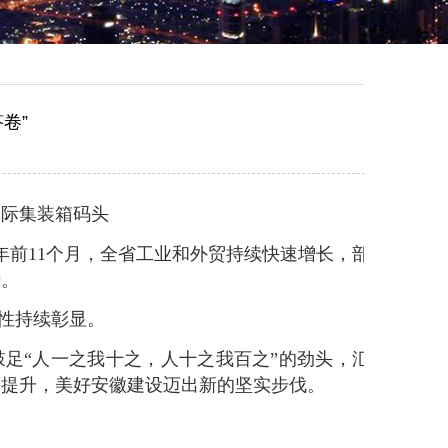
卷”
箱码头
年前11个月，全省工业和外贸持续快速增长，部
势。
韧性持续彰显。
鼓足“人一之我十之，人十之我百之”的劲头，汇
著提升，美好安徽建设迈出新的坚实步伐。