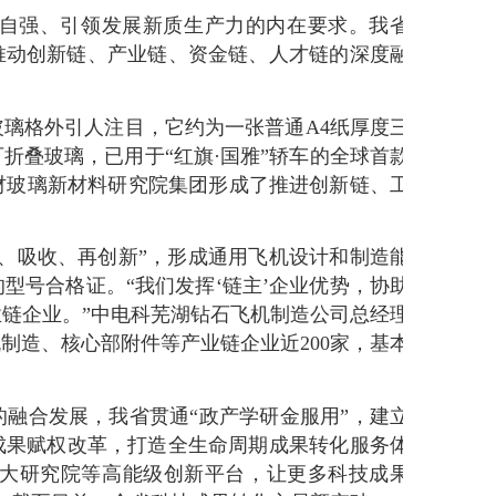
自强、引领发展新质生产力的内在要求。我省
推动创新链、产业链、资金链、人才链的深度融
璃格外引人注目，它约为一张普通A4纸厚度三
折叠玻璃，已用于“红旗·国雅”轿车的全球首款
材玻璃新材料研究院集团形成了推进创新链、工
、吸收、再创新”，形成通用飞机设计和制造能
型号合格证。“我们发挥‘链主’企业优势，协助
链企业。”中电科芜湖钻石飞机制造公司总经理
制造、核心部附件等产业链企业近200家，基本
融合发展，我省贯通“政产学研金服用”，建立
技成果赋权改革，打造全生命周期成果转化服务体
大研究院等高能级创新平台，让更多科技成果