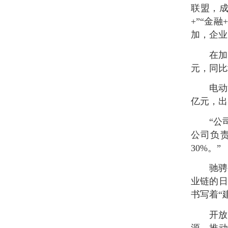
联盟，成
+”“金
加，企业
在加
元，同比增
电动
亿元，出
“公
公司负责
30%。”
驰骋
业链的日
书写着“
开放
源，推动