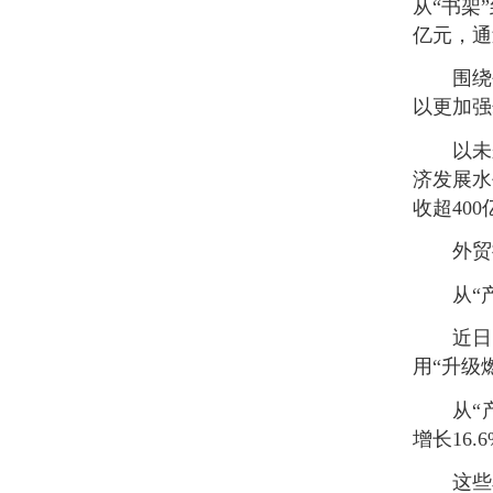
从“书架
亿元，通
围绕
以更加强
以未
济发展水
收超40
外贸
从“
近日
用“升级
从“
增长16.
这些