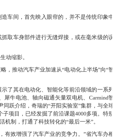
制造车间，首先映入眼帘的，并不是传统印象中
或抓取车身部件进行无缝焊接，或在毫米级的误
的生动缩影。
略，推动汽车产业加速从“电动化上半场”向“智
统展示了其在电动化、智能化等前沿领域的一系列
犀牛电池、轴向磁通矢量双电机、Carmind智
尹同跃介绍，奇瑞的“开阳实验室”集群，与全球
9个子项目，已经发掘了前沿课题4000多项。特别
活机制，打通了科技转化的“最后一米”。
，有效增强了汽车产业的竞争力。”省汽车办相