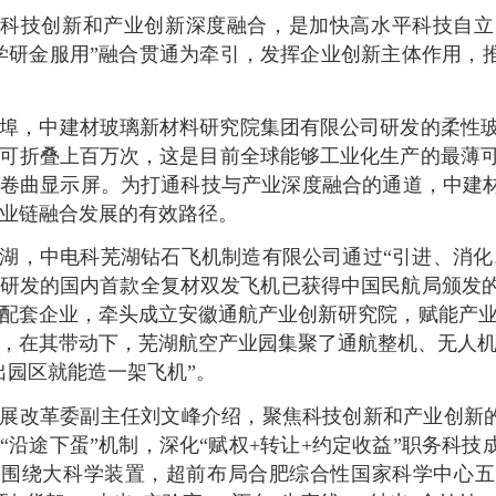
动科技创新和产业创新深度融合，是加快高水平科技自立
学研金服用”融合贯通为牵引，发挥企业创新主体作用，
埠，中建材玻璃新材料研究院集团有限公司研发的柔性玻
可折叠上百万次，这是目前全球能够工业化生产的最薄可
卷曲显示屏。为打通科技与产业深度融合的通道，中建
业链融合发展的有效路径。
湖，中电科芜湖钻石飞机制造有限公司通过“引进、消化
研发的国内首款全复材双发飞机已获得中国民航局颁发的
配套企业，牵头成立安徽通航产业创新研究院，赋能产业
，在其带动下，芜湖航空产业园集聚了通航整机、无人机
出园区就能造一架飞机”。
展改革委副主任刘文峰介绍，聚焦科技创新和产业创新的
“沿途下蛋”机制，深化“赋权+转让+约定收益”职务科
如围绕大科学装置，超前布局合肥综合性国家科学中心五