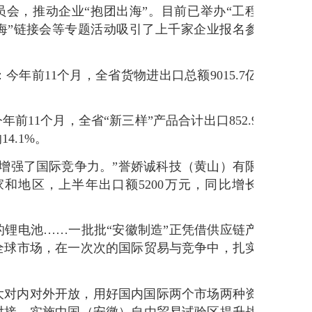
会，推动企业“抱团出海”。目前已举办“工程
“出海”链接会等专题活动吸引了上千家企业报名参
年前11个月，全省货物进出口总额9015.7亿
11个月，全省“新三样”产品合计出口852.9
4.1%。
增强了国际竞争力。”誉娇诚科技（黄山）有限
和地区，上半年出口额5200万元，同比增长
锂电池……一批批“安徽制造”正凭借供应链产
全球市场，在一次次的国际贸易与竞争中，扎实
大对内对外开放，用好国内国际两个市场两种资
对接，实施中国（安徽）自由贸易试验区提升战