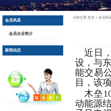
当前位置:
首页
>
会员风
会员风采
会员企业简介
近日
新闻动态
设，与
能交易公
目，该
木垒1
动能源