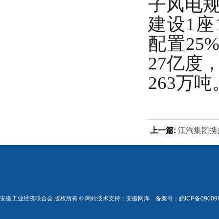
子风电规
建设1座
配置25
27亿度
263万吨
上一篇:
江汽集团携
2025广州国际车展
安徽工业经济联合会 版权所有 © 网站技术支持：
安徽网库
备案号：
皖ICP备09009