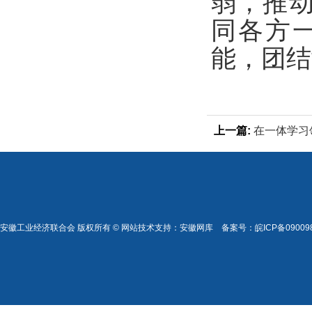
弱，推
同各方
能，团结
上一篇:
在一体学习
贯彻落实上下功夫 
徽重要讲话指示批
安徽工业经济联合会 版权所有 © 网站技术支持：
安徽网库
备案号：
皖ICP备09009