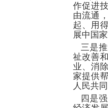
作促进
由流通
起、用
展中国家
三是推
祉改善
业、消
家提供
人民共同
四是强