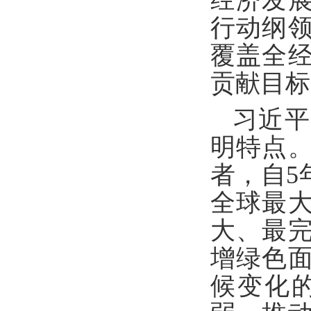
经济发
行动纲
覆盖全经
贡献目标
习近平
明特点
者，自5
全球最
大、最
增绿色
候变化