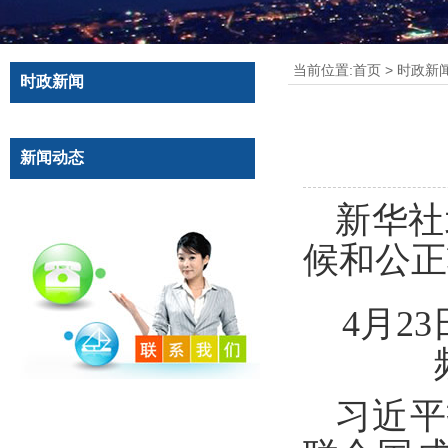
当前位置:
首页
>
时政新
时政新闻
新闻动态
新华社
候和公正
4月2
习近平